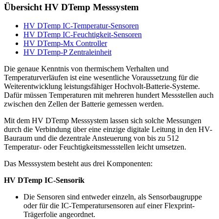
Übersicht HV DTemp Messsystem
HV DTemp IC-Temperatur-Sensoren
HV DTemp IC-Feuchtigkeit-Sensoren
HV DTemp-Mx Controller
HV DTemp-P Zentraleinheit
Die genaue Kenntnis von thermischem Verhalten und
Temperaturverläufen ist eine wesentliche Voraussetzung für die
Weiterentwicklung leistungsfähiger Hochvolt-Batterie-Systeme.
Dafür müssen Temperaturen mit mehreren hundert Messstellen auch
zwischen den Zellen der Batterie gemessen werden.
Mit dem HV DTemp Messsystem lassen sich solche Messungen
durch die Verbindung über eine einzige digitale Leitung in den HV-
Bauraum und die dezentrale Ansteuerung von bis zu 512
Temperatur- oder Feuchtigkeitsmessstellen leicht umsetzen.
Das Messsystem besteht aus drei Komponenten:
HV DTemp IC-Sensorik
Die Sensoren sind entweder einzeln, als Sensorbaugruppe
oder für die IC-Temperatursensoren auf einer Flexprint-
Trägerfolie angeordnet.