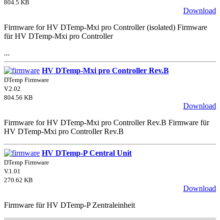
804.5 KB
Download
Firmware for HV DTemp-Mxi pro Controller (isolated) Firmware
für HV DTemp-Mxi pro Controller
...
HV DTemp-Mxi pro Controller Rev.B
DTemp Firmware
V.2.02
804.56 KB
Download
Firmware for HV DTemp-Mxi pro Controller Rev.B Firmware für
HV DTemp-Mxi pro Controller Rev.B
HV DTemp-P Central Unit
DTemp Firmware
V.1.01
270.62 KB
Download
Firmware für HV DTemp-P Zentraleinheit