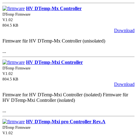
HV DTemp-Mx Controller
DTemp Firmware
V.1.02
804.5 KB
Download
Firmware für HV DTemp-Mx Controller (unisolated)
...
HV DTemp-Mxi Controller
DTemp Firmware
V.1.02
804.5 KB
Download
Firmware for HV DTemp-Mxi Controller (isolated) Firmware für
HV DTemp-Mxi Controller (isolated)
...
HV DTemp-Mxi pro Controller Rev.A
DTemp Firmware
V.1.02