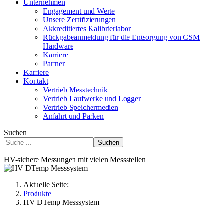
Unternehmen
Engagement und Werte
Unsere Zertifizierungen
Akkreditiertes Kalibrierlabor
Rückgabeanmeldung für die Entsorgung von CSM
Hardware
Karriere
Partner
Karriere
Kontakt
Vertrieb Messtechnik
Vertrieb Laufwerke und Logger
Vertrieb Speichermedien
Anfahrt und Parken
Suchen
Suchen
HV-sichere Messungen mit vielen Messstellen
Aktuelle Seite:
Produkte
HV DTemp Messsystem