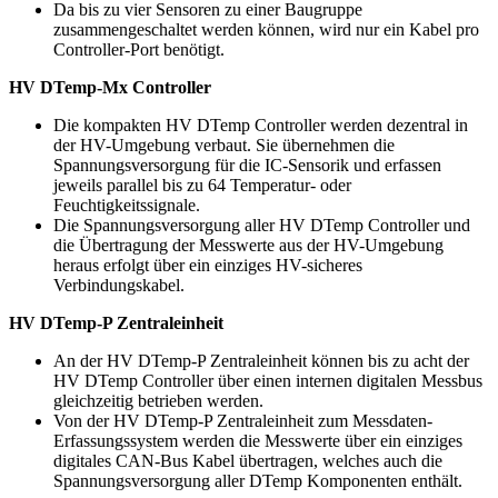
Da bis zu vier Sensoren zu einer Baugruppe
zusammengeschaltet werden können, wird nur ein Kabel pro
Controller-Port benötigt.
HV DTemp-Mx Controller
Die kompakten HV DTemp Controller werden dezentral in
der HV-Umgebung verbaut. Sie übernehmen die
Spannungsversorgung für die IC-Sensorik und erfassen
jeweils parallel bis zu 64 Temperatur- oder
Feuchtigkeitssignale.
Die Spannungsversorgung aller HV DTemp Controller und
die Übertragung der Messwerte aus der HV-Umgebung
heraus erfolgt über ein einziges HV-sicheres
Verbindungskabel.
HV DTemp-P Zentraleinheit
An der HV DTemp-P Zentraleinheit können bis zu acht der
HV DTemp Controller über einen internen digitalen Messbus
gleichzeitig betrieben werden.
Von der HV DTemp-P Zentraleinheit zum Messdaten-
Erfassungssystem werden die Messwerte über ein einziges
digitales CAN-Bus Kabel übertragen, welches auch die
Spannungsversorgung aller DTemp Komponenten enthält.