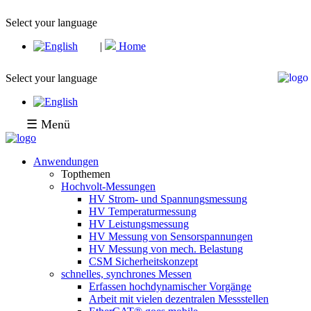
Select your language
|
Home
Select your language
☰ Menü
Anwendungen
Topthemen
Hochvolt-Messungen
HV Strom- und Spannungsmessung
HV Temperaturmessung
HV Leistungsmessung
HV Messung von Sensorspannungen
HV Messung von mech. Belastung
CSM Sicherheitskonzept
schnelles, synchrones Messen
Erfassen hochdynamischer Vorgänge
Arbeit mit vielen dezentralen Messstellen