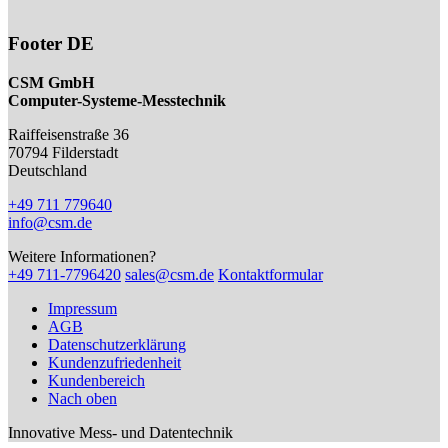
Footer DE
CSM GmbH
Computer-Systeme-Messtechnik
Raiffeisenstraße 36
70794
Filderstadt
Deutschland
+49 711 779640
info@csm.de
Weitere Informationen?
+49 711-7796420
sales@csm.de
Kontaktformular
Impressum
AGB
Datenschutzerklärung
Kundenzufriedenheit
Kundenbereich
Nach oben
Innovative Mess- und Datentechnik