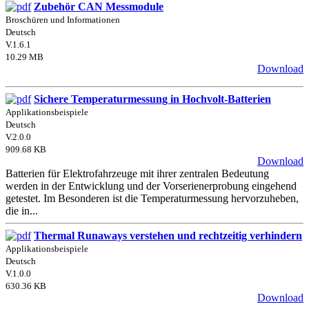
Zubehör CAN Messmodule
Broschüren und Informationen
Deutsch
V.1.6.1
10.29 MB
Download
Sichere Temperaturmessung in Hochvolt-Batterien
Applikationsbeispiele
Deutsch
V.2.0.0
909.68 KB
Download
Batterien für Elektrofahrzeuge mit ihrer zentralen Bedeutung
werden in der Entwicklung und der Vorserienerprobung eingehend
getestet. Im Besonderen ist die Temperaturmessung hervorzuheben,
die in...
Thermal Runaways verstehen und rechtzeitig verhindern
Applikationsbeispiele
Deutsch
V.1.0.0
630.36 KB
Download