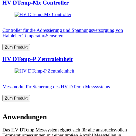
HV DTemp-Mx Controller
Controller für die Adressierung und Spannungsversorgung von
Halbleiter Temperatur-Sensoren
Zum Produkt
HV DTemp-P Zentraleinheit
Messmodul für Steuerung des HV DTemp Messsystems
Zum Produkt
Anwendungen
Das HV DTemp Messsystem eignet sich für alle anspruchsvollen
Temperaturmessungen mit einer großen Anzahl Messstellen in