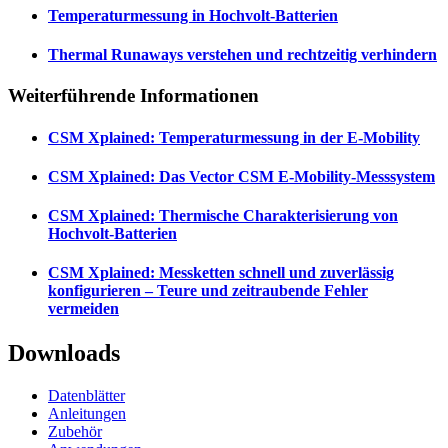
Temperaturmessung in Hochvolt-Batterien
Thermal Runaways verstehen und rechtzeitig verhindern
Weiterführende Informationen
CSM Xplained: Temperaturmessung in der E-Mobility
CSM Xplained: Das Vector CSM E-Mobility-Messsystem
CSM Xplained: Thermische Charakterisierung von
Hochvolt-Batterien
CSM Xplained: Messketten schnell und zuverlässig
konfigurieren – Teure und zeitraubende Fehler
vermeiden
Downloads
Datenblätter
Anleitungen
Zubehör