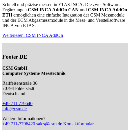
Schnell und präzise messen in ETAS INCA: Die zwei Software-
Ergänzungen
CSM INCA AddOn CAN
und
CSM INCA AddOn
ETH
ermöglichen eine einfache Integration der CSM Messmodule
und der ECM Abgasmessmodule in die Mess- und Verstellsoftware
INCA von ETAS.
Weiterlesen: CSM INCA AddOn
Footer DE
CSM GmbH
Computer-Systeme-Messtechnik
Raiffeisenstraße 36
70794
Filderstadt
Deutschland
+49 711 779640
info@csm.de
Weitere Informationen?
+49 711-7796420
sales@csm.de
Kontaktformular