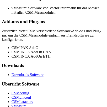
vMeasure: Software von Vector Informatik für das Messen
mit allen CSM Messmodulen.
Add-ons und Plug-ins
Zusätzlich bietet CSM verschiedene Software-Add-ons und Plug-
ins, um die CSM Messmodule einfach aus Fremdsoftware zu
konfigurieren.
CSM PAK AddOn
CSM INCA AddOn CAN
CSM INCA AddOn ETH
Downloads
Downloads Software
Übersicht Software
CSMconfig
CSMuniconf
CSMdataconv
vMeasure