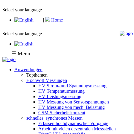
Select your language
|
Home
Select your language
☰ Menü
Anwendungen
Topthemen
Hochvolt-Messungen
HV Strom- und Spannungsmessung
HV Temperaturmessung
HV Leistungsmessung
HV Messung von Sensorspannungen
HV Messung von mech. Belastung
CSM Sicherheitskonzept
schnelles, synchrones Messen
Erfassen hochdynamischer Vorgänge
Arbeit mit vielen dezentralen Messstellen