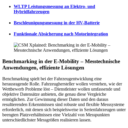
WLTP Leistungsmessung an Elektro- und
Hybridfahrzeugen
Beschleunigungsmessung in der HV-Batterie
Funktionale Absicherung nach Motorintegration
Benchmarking in der E-Mobility – Messtechnische
Anwendungen, effiziente Lösungen
Benchmarking spielt bei der Fahrzeugentwicklung eine
herausragende Rolle. Fahrzeughersteller wollen verstehen, wie der
Wettbewerb Probleme löst – Dienstleister wollen umfassende und
objektive Datensätze anbieten, die genau diese Vergleiche
ermöglichen. Zur Gewinnung dieser Daten und den daraus
resultierenden Erkenntnissen sind robuste und flexible Messsysteme
erforderlich, mit denen sich beispielsweise in Serienfahrzeugen unter
beengten Platzverhältnissen eine Vielzahl von Messpunkten
unterschiedlichster Messgrößen realisieren lassen.