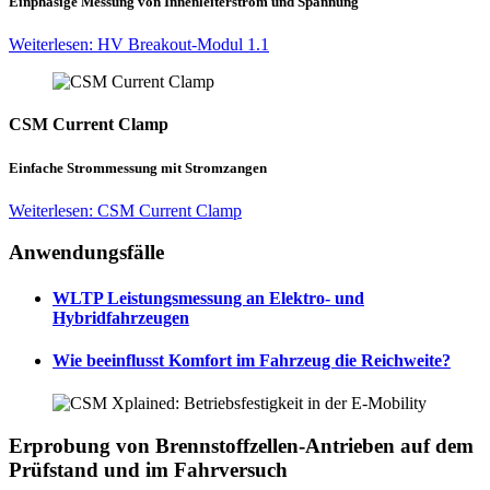
Einphasige Messung von Innenleiterstrom und Spannung
Weiterlesen: HV Breakout-Modul 1.1
CSM Current Clamp
Einfache Strommessung mit Stromzangen
Weiterlesen: CSM Current Clamp
Anwendungsfälle
WLTP Leistungsmessung an Elektro- und
Hybridfahrzeugen
Wie beeinflusst Komfort im Fahrzeug die Reichweite?
Erprobung von Brennstoffzellen-Antrieben auf dem
Prüfstand und im Fahrversuch