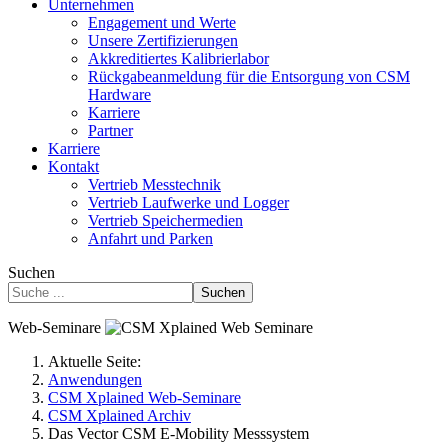
Unternehmen
Engagement und Werte
Unsere Zertifizierungen
Akkreditiertes Kalibrierlabor
Rückgabeanmeldung für die Entsorgung von CSM
Hardware
Karriere
Partner
Karriere
Kontakt
Vertrieb Messtechnik
Vertrieb Laufwerke und Logger
Vertrieb Speichermedien
Anfahrt und Parken
Suchen
Suchen
Web-Seminare
Aktuelle Seite:
Anwendungen
CSM Xplained Web-Seminare
CSM Xplained Archiv
Das Vector CSM E-Mobility Messsystem