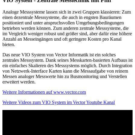
VIO System - Zentrale Messtechnik mit Pfiff
Analoge Messsysteme lassen sich in zwei Gruppen klassieren: Zum
einen dezentrale Messsysteme, die auch in engsten Bauräumen
positioniert und unter anspruchsvollen Umgebungsbedingungen
betrieben werden können. Zum anderen zentrale Messsysteme, die
im Vergleich weniger robust und größer sind, aber dafür eine höhere
Anzahl an Messeingängen und oft geringere Kosten pro Kanal
bieten.
Das neue VIO System von Vector Informatik ist ein solches
zentrales Messsystem. Dank seines Messkarten-basierten Aufbaus ist
ein einfaches Skalieren des Messsystems möglich. Durch Integration
von Netzwerk-Interface Karten kann die Messaufgabe von reinem
Messen analoger Messwerte hin zu Busmonitoring und Verstellen
erweitert werden.
Weitere Informationen auf www.vector.com
Weitere Videos zum VIO System im Vector Youtube Kanal