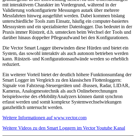
mit interaktivem Charakter im Vordergrund, während in der
Validierung vorkonfigurierte Messungen autark über mehrere
Messfahrten hinweg ausgeführt werden. Dabei kommen bislang
unterschiedliche Tools zum Einsatz, häufig ein computer-basiertes
Messsystem und ein spezialisierter Datenlogger. Das bedeutet in der
Praxis immer Rüstzeit, d.h. umstecken beim Wechsel der Tools und
darüber hinaus doppelter Pflegeaufwand bei den Konfigurationen.
Die Vector Smart Logger überwinden diese Hürden und bietet ein
System, das sowohl interaktiv als auch autonom betrieben werden
kann. Rüstzeit- und Konfigurationsaufwände werden so erheblich
reduziert.
Ein weiterer Vorteil bietet der deutlich höhere Funktionsumfang der
Smart Logger im Vergleich zu den klassischen Flottenloggern:
Signale von Fahrzeug-Steuergeräten und -Bussen, Radar, LIDAR,
Kameras, Analogmesstechnik als auch Onlineberechnungen
beispielsweise des eMobilityAnalyzers können damit synchron
erfasst werden und somit komplexe Systemwechselwirkungen
ganzheitlich untersucht werden.
Weitere Informationen auf www.vector.com
Weitere Videos zu den Smart Loggern im Vector Youtube Kanal