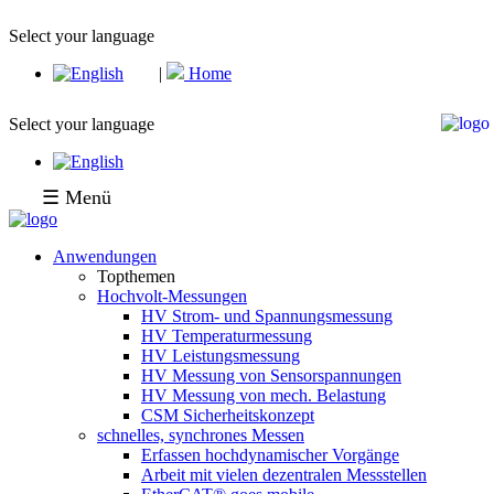
Select your language
|
Home
Select your language
☰ Menü
Anwendungen
Topthemen
Hochvolt-Messungen
HV Strom- und Spannungsmessung
HV Temperaturmessung
HV Leistungsmessung
HV Messung von Sensorspannungen
HV Messung von mech. Belastung
CSM Sicherheitskonzept
schnelles, synchrones Messen
Erfassen hochdynamischer Vorgänge
Arbeit mit vielen dezentralen Messstellen