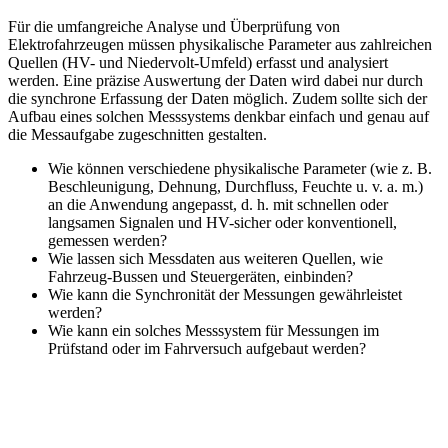
Für die umfangreiche Analyse und Überprüfung von
Elektrofahrzeugen müssen physikalische Parameter aus zahlreichen
Quellen (HV- und Niedervolt-Umfeld) erfasst und analysiert
werden. Eine präzise Auswertung der Daten wird dabei nur durch
die synchrone Erfassung der Daten möglich. Zudem sollte sich der
Aufbau eines solchen Messsystems denkbar einfach und genau auf
die Messaufgabe zugeschnitten gestalten.
Wie können verschiedene physikalische Parameter (wie z. B.
Beschleunigung, Dehnung, Durchfluss, Feuchte u. v. a. m.)
an die Anwendung angepasst, d. h. mit schnellen oder
langsamen Signalen und HV-sicher oder konventionell,
gemessen werden?
Wie lassen sich Messdaten aus weiteren Quellen, wie
Fahrzeug-Bussen und Steuergeräten, einbinden?
Wie kann die Synchronität der Messungen gewährleistet
werden?
Wie kann ein solches Messsystem für Messungen im
Prüfstand oder im Fahrversuch aufgebaut werden?