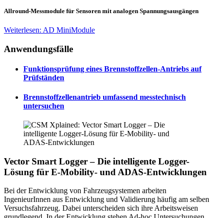
Allround-Messmodule für Sensoren mit analogen Spannungsausgängen
Weiterlesen: AD MiniModule
Anwendungsfälle
Funktionsprüfung eines Brennstoffzellen-Antriebs auf
Prüfständen
Brennstoffzellenantrieb umfassend messtechnisch
untersuchen
Vector Smart Logger – Die intelligente Logger-
Lösung für E-Mobility- und ADAS-Entwicklungen
Bei der Entwicklung von Fahrzeugsystemen arbeiten
IngenieurInnen aus Entwicklung und Validierung häufig am selben
Versuchsfahrzeug. Dabei unterscheiden sich ihre Arbeitsweisen
grundlegend. In der Entwicklung stehen Ad-hoc Untersuchungen