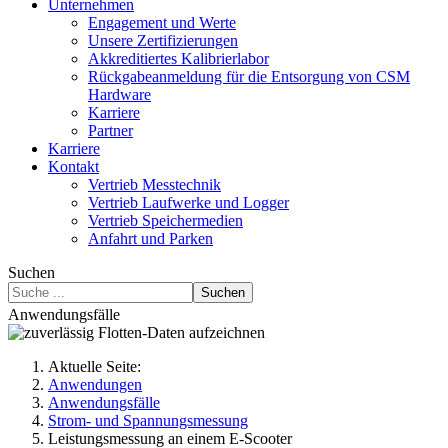
Unternehmen
Engagement und Werte
Unsere Zertifizierungen
Akkreditiertes Kalibrierlabor
Rückgabeanmeldung für die Entsorgung von CSM
Hardware
Karriere
Partner
Karriere
Kontakt
Vertrieb Messtechnik
Vertrieb Laufwerke und Logger
Vertrieb Speichermedien
Anfahrt und Parken
Suchen
Suchen
Anwendungsfälle
Aktuelle Seite:
Anwendungen
Anwendungsfälle
Strom- und Spannungsmessung
Leistungsmessung an einem E-Scooter