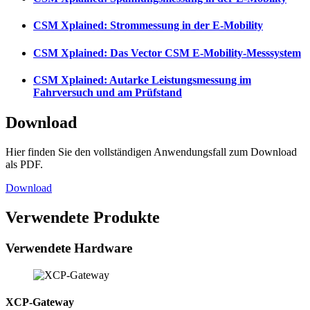
CSM Xplained: Strommessung in der E-Mobility
CSM Xplained: Das Vector CSM E-Mobility-Messsystem
CSM Xplained: Autarke Leistungsmessung im
Fahrversuch und am Prüfstand
Download
Hier finden Sie den vollständigen Anwendungsfall zum Download
als PDF.
Download
Verwendete Produkte
Verwendete Hardware
XCP-Gateway