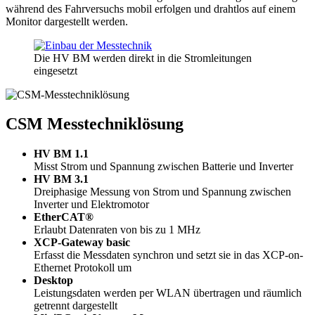
während des Fahrversuchs mobil erfolgen und drahtlos auf einem
Monitor dargestellt werden.
Die HV BM werden direkt in die Stromleitungen
eingesetzt
CSM Messtechniklösung
HV BM 1.1
Misst Strom und Spannung zwischen Batterie und Inverter
HV BM 3.1
Dreiphasige Messung von Strom und Spannung zwischen
Inverter und Elektromotor
EtherCAT®
Erlaubt Datenraten von bis zu 1 MHz
XCP-Gateway basic
Erfasst die Messdaten synchron und setzt sie in das XCP-on-
Ethernet Protokoll um
Desktop
Leistungsdaten werden per WLAN übertragen und räumlich
getrennt dargestellt