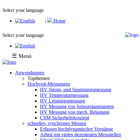
Select your language
|
Home
Select your language
☰ Menü
Anwendungen
Topthemen
Hochvolt-Messungen
HV Strom- und Spannungsmessung
HV Temperaturmessung
HV Leistungsmessung
HV Messung von Sensorspannungen
HV Messung von mech. Belastung
CSM Sicherheitskonzept
schnelles, synchrones Messen
Erfassen hochdynamischer Vorgänge
Arbeit mit vielen dezentralen Messstellen