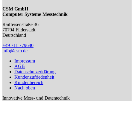
CSM GmbH
Computer-Systeme-Messtechnik
Raiffeisenstraße 36
70794
Filderstadt
Deutschland
+49 711 779640
info@csm.de
Impressum
AGB
Datenschutzerklärung
Kundenzufriedenheit
Kundenbereich
Nach oben
Innovative Mess- und Datentechnik