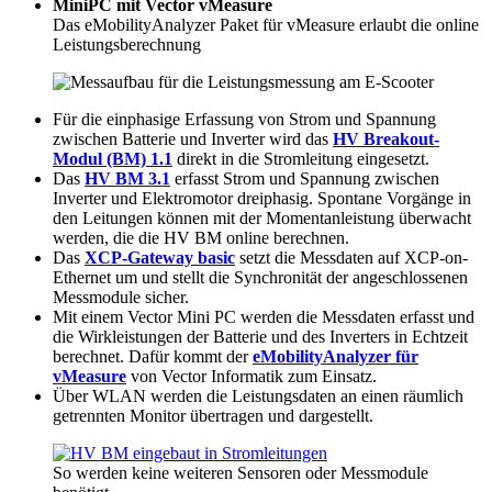
MiniPC mit Vector vMeasure
Das eMobilityAnalyzer Paket für vMeasure erlaubt die online
Leistungsberechnung
Für die einphasige Erfassung von Strom und Spannung
zwischen Batterie und Inverter wird das
HV Breakout-
Modul (BM) 1.1
direkt in die Stromleitung eingesetzt.
Das
HV BM 3.1
erfasst Strom und Spannung zwischen
Inverter und Elektromotor dreiphasig. Spontane Vorgänge in
den Leitungen können mit der Momentanleistung überwacht
werden, die die HV BM online berechnen.
Das
XCP-Gateway basic
setzt die Messdaten auf XCP-on-
Ethernet um und stellt die Synchronität der angeschlossenen
Messmodule sicher.
Mit einem Vector Mini PC werden die Messdaten erfasst und
die Wirkleistungen der Batterie und des Inverters in Echtzeit
berechnet. Dafür kommt der
eMobilityAnalyzer für
vMeasure
von Vector Informatik zum Einsatz.
Über WLAN werden die Leistungsdaten an einen räumlich
getrennten Monitor übertragen und dargestellt.
So werden keine weiteren Sensoren oder Messmodule