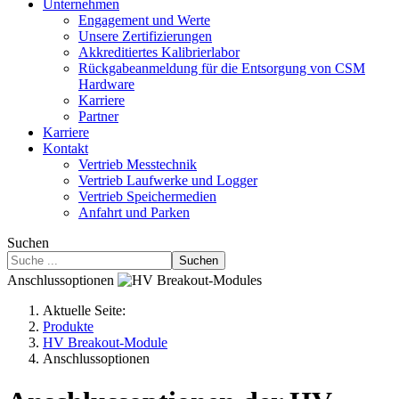
Unternehmen
Engagement und Werte
Unsere Zertifizierungen
Akkreditiertes Kalibrierlabor
Rückgabeanmeldung für die Entsorgung von CSM
Hardware
Karriere
Partner
Karriere
Kontakt
Vertrieb Messtechnik
Vertrieb Laufwerke und Logger
Vertrieb Speichermedien
Anfahrt und Parken
Suchen
Suchen
Anschlussoptionen
Aktuelle Seite:
Produkte
HV Breakout-Module
Anschlussoptionen