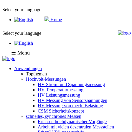
Select your language
|
Home
Select your language
☰ Menü
Anwendungen
Topthemen
Hochvolt-Messungen
HV Strom- und Spannungsmessung
HV Temperaturmessung
HV Leistungsmessung
HV Messung von Sensorspannungen
HV Messung von mech. Belastung
CSM Sicherheitskonzept
schnelles, synchrones Messen
Erfassen hochdynamischer Vorgänge
Arbeit mit vielen dezentralen Messstellen