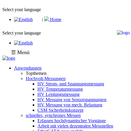
Select your language
|
Home
Select your language
☰ Menü
Anwendungen
Topthemen
Hochvolt-Messungen
HV Strom- und Spannungsmessung
HV Temperaturmessung
HV Leistungsmessung
HV Messung von Sensorspannungen
HV Messung von mech. Belastung
CSM Sicherheitskonzept
schnelles, synchrones Messen
Erfassen hochdynamischer Vorgänge
Arbeit mit vielen dezentralen Messstellen