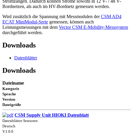
Stromzangen. Dadurch können Ströme sowohl in 12 V- / 48 V-
Bordnetzen, als auch im HV-Bordnetz gemessen werden.
Wird zusätzlich die Spannung mit Messmodulen der
CSM AD4
ECAT MiniModul-Serie
gemessen, können auch
Leistungsmessungen mit dem
Vector CSM E-Mobility-Messsystem
durchgeführt werden.
Downloads
Datenblätter
Downloads
Dateiname
Kategorie
Sprache
Version
Dateigröße
CSM Supply Unit HIOKI Datenblatt
Datenblätter Sensoren
Deutsch
V.1.0.0