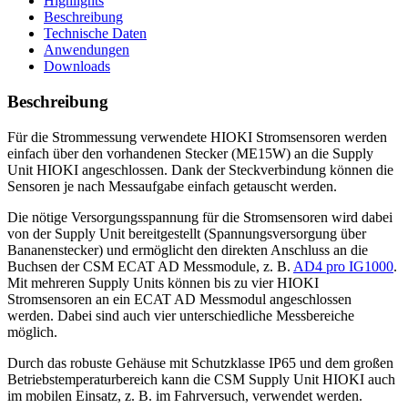
Highlights
Beschreibung
Technische Daten
Anwendungen
Downloads
Beschreibung
Für die Strommessung verwendete HIOKI Stromsensoren werden
einfach über den vorhandenen Stecker (ME15W) an die Supply
Unit HIOKI angeschlossen. Dank der Steckverbindung können die
Sensoren je nach Messaufgabe einfach getauscht werden.
Die nötige Versorgungsspannung für die Stromsensoren wird dabei
von der Supply Unit bereitgestellt (Spannungsversorgung über
Bananenstecker) und ermöglicht den direkten Anschluss an die
Buchsen der CSM ECAT AD Messmodule, z. B.
AD4 pro IG1000
.
Mit mehreren Supply Units können bis zu vier HIOKI
Stromsensoren an ein ECAT AD Messmodul angeschlossen
werden. Dabei sind auch vier unterschiedliche Messbereiche
möglich.
Durch das robuste Gehäuse mit Schutzklasse IP65 und dem großen
Betriebstemperaturbereich kann die CSM Supply Unit HIOKI auch
im mobilen Einsatz, z. B. im Fahrversuch, verwendet werden.