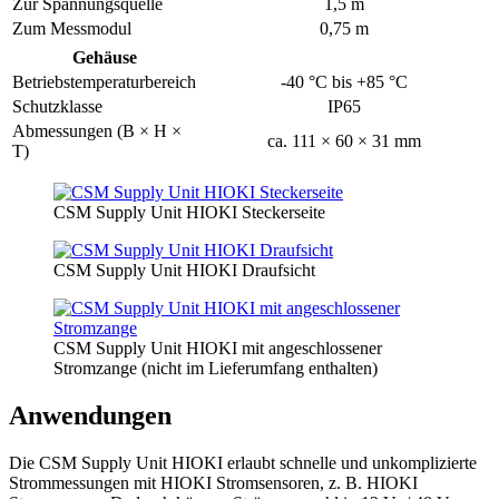
Zur Spannungsquelle
1,5 m
Zum Messmodul
0,75 m
Gehäuse
Betriebstemperaturbereich
-40 °C bis +85 °C
Schutzklasse
IP65
Abmessungen (B × H ×
ca. 111 × 60 × 31 mm
T)
CSM Supply Unit HIOKI Steckerseite
CSM Supply Unit HIOKI Draufsicht
CSM Supply Unit HIOKI mit angeschlossener
Stromzange (nicht im Lieferumfang enthalten)
Anwendungen
Die CSM Supply Unit HIOKI erlaubt schnelle und unkomplizierte
Strommessungen mit HIOKI Stromsensoren, z. B. HIOKI