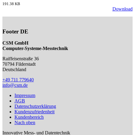
191.38 KB
Download
Footer DE
CSM GmbH
Computer-Systeme-Messtechnik
Raiffeisenstraße 36
70794
Filderstadt
Deutschland
+49 711 779640
info@csm.de
Impressum
AGB
Datenschutzerklärung
Kundenzufriedenheit
Kundenbereich
Nach oben
Innovative Mess- und Datentechnik