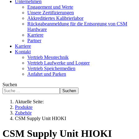
Unternehmen
Engagement und Werte
Unsere Zertifizierungen
Akkreditiertes Kalibrierlabor
Rückgabeanmeldung für die Entsorgung von CSM
Hardware
Karriere
Partner
Karriere
Kontakt
Vertrieb Messtechnik
Vertrieb Laufwerke und Logger
Vertrieb Speichermedien
Anfahrt und Parken
Suchen
Suchen
Aktuelle Seite:
Produkte
Zubehör
CSM Supply Unit HIOKI
CSM Supply Unit HIOKI