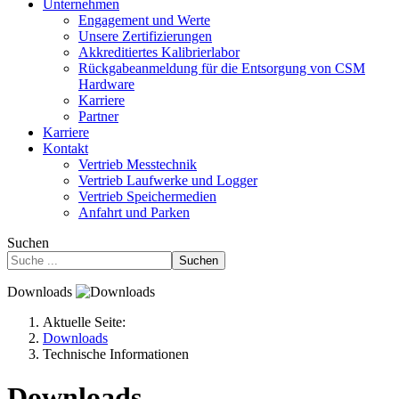
Unternehmen
Engagement und Werte
Unsere Zertifizierungen
Akkreditiertes Kalibrierlabor
Rückgabeanmeldung für die Entsorgung von CSM
Hardware
Karriere
Partner
Karriere
Kontakt
Vertrieb Messtechnik
Vertrieb Laufwerke und Logger
Vertrieb Speichermedien
Anfahrt und Parken
Suchen
Suchen
Downloads
Aktuelle Seite:
Downloads
Technische Informationen
Downloads