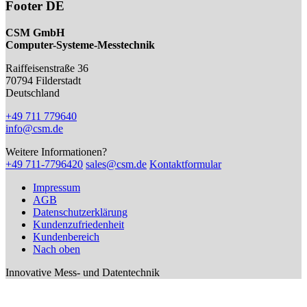
Footer DE
CSM GmbH
Computer-Systeme-Messtechnik
Raiffeisenstraße 36
70794
Filderstadt
Deutschland
+49 711 779640
info@csm.de
Weitere Informationen?
+49 711-7796420
sales@csm.de
Kontaktformular
Impressum
AGB
Datenschutzerklärung
Kundenzufriedenheit
Kundenbereich
Nach oben
Innovative Mess- und Datentechnik