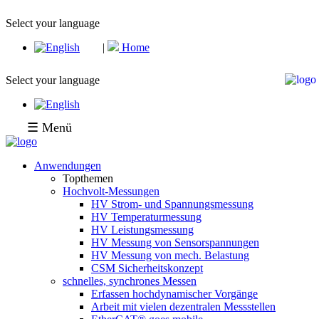
Select your language
|
Home
Select your language
☰ Menü
Anwendungen
Topthemen
Hochvolt-Messungen
HV Strom- und Spannungsmessung
HV Temperaturmessung
HV Leistungsmessung
HV Messung von Sensorspannungen
HV Messung von mech. Belastung
CSM Sicherheitskonzept
schnelles, synchrones Messen
Erfassen hochdynamischer Vorgänge
Arbeit mit vielen dezentralen Messstellen