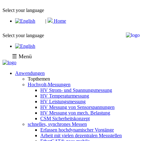
Select your language
|
Home
Select your language
☰ Menü
Anwendungen
Topthemen
Hochvolt-Messungen
HV Strom- und Spannungsmessung
HV Temperaturmessung
HV Leistungsmessung
HV Messung von Sensorspannungen
HV Messung von mech. Belastung
CSM Sicherheitskonzept
schnelles, synchrones Messen
Erfassen hochdynamischer Vorgänge
Arbeit mit vielen dezentralen Messstellen