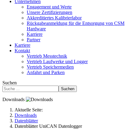
Unternehmen
Engagement und Werte
Unsere Zertifizierungen
Akkreditiertes Kalibrierlabor
Rückgabeanmeldung für die Entsorgung von CSM
Hardware
Karriere
Partner
Karriere
Kontakt
Vertrieb Messtechnik
Vertrieb Laufwerke und Logger
Vertrieb Speichermedien
Anfahrt und Parken
Suchen
Suchen
Downloads
Aktuelle Seite:
Downloads
Datenblätter
Datenblätter UniCAN Datenlogger